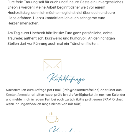
Eure freie Trauung soll für euch und für eure Gäste ein unvergessliches
Erlebnis werden! Meine Arbeit beginnt daher weit vor eurem
Hochzeitstag, denn ich möchte möglichst viel über euch und eure
Liebe erfahren. Hierzu kontaktiere ich auch sehr gerne eure
Herzensmenschen.
Am Tag eurer Hochzeit hört ihr sie: Eure ganz persönliche, echte
Traurede: authentisch, kurzweilig und humorvoll. An den richtigen
Stellen darf vor Rührung auch mal ein Tränchen fließen.
Kontaktanfrage
Nachdem ich eure Anfrage per Email (info@besondersfrei.de) oder über das
Kontaktformular
erhalten habe, prüfe ich die Verfügbarkeit in meinem Kalender
und melde mich in jedem Fall bei euch zurück (bitte prüft euren SPAM Ordner,
wenn ihr ungewöhnlich lange nichts von mir hört).
Kennenlernen