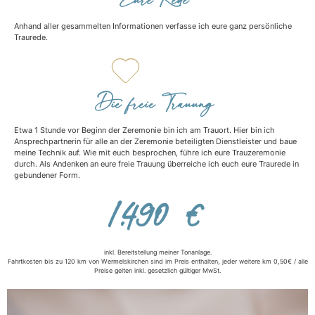
Anhand aller gesammelten Informationen verfasse ich eure ganz persönliche
Traurede.
Die freie Trauung
Etwa 1 Stunde vor Beginn der Zeremonie bin ich am Trauort. Hier bin ich
Ansprechpartnerin für alle an der Zeremonie beteiligten Dienstleister und baue
meine Technik auf. Wie mit euch besprochen, führe ich eure Trauzeremonie
durch. Als Andenken an eure freie Trauung überreiche ich euch eure Traurede in
gebundener Form.
1.490 €
inkl. Bereitstellung meiner Tonanlage.
Fahrtkosten bis zu 120 km von Wermelskirchen sind im Preis enthalten, jeder weitere km 0,50€ / alle
Preise gelten inkl. gesetzlich gültiger MwSt.