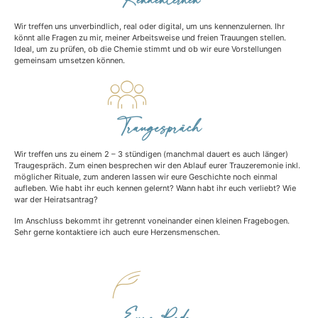
Wir treffen uns unverbindlich, real oder digital, um uns kennenzulernen. Ihr
könnt alle Fragen zu mir, meiner Arbeitsweise und freien Trauungen stellen.
Ideal, um zu prüfen, ob die Chemie stimmt und ob wir eure Vorstellungen
gemeinsam umsetzen können.
Traugespräch
Wir treffen uns zu einem 2 – 3 stündigen (manchmal dauert es auch länger)
Traugespräch. Zum einen besprechen wir den Ablauf eurer Trauzeremonie inkl.
möglicher Rituale, zum anderen lassen wir eure Geschichte noch einmal
aufleben. Wie habt ihr euch kennen gelernt? Wann habt ihr euch verliebt? Wie
war der Heiratsantrag?
Im Anschluss bekommt ihr getrennt voneinander einen kleinen Fragebogen.
Sehr gerne kontaktiere ich auch eure Herzensmenschen.
Eure Rede