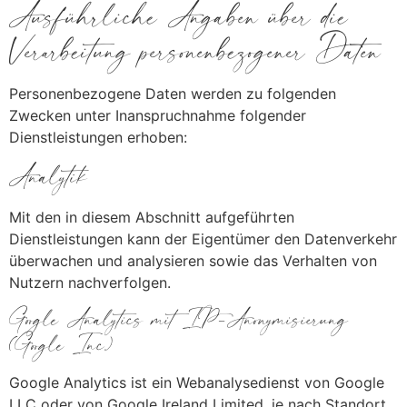
Ausführliche Angaben über die
Verarbeitung personenbezogener Daten
Personenbezogene Daten werden zu folgenden
Zwecken unter Inanspruchnahme folgender
Dienstleistungen erhoben:
Analytik
Mit den in diesem Abschnitt aufgeführten
Dienstleistungen kann der Eigentümer den Datenverkehr
überwachen und analysieren sowie das Verhalten von
Nutzern nachverfolgen.
Google Analytics mit IP-Anonymisierung
(Google Inc.)
Google Analytics ist ein Webanalysedienst von Google
LLC oder von Google Ireland Limited, je nach Standort,