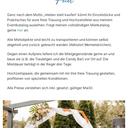
Feier
Ganz nach dem Motto „mieten statt kaufen“ könnt ihr Einzelstücke und
Praktisches für eure freie Trauung und Hochzeitsfeier aus meinem
Eventkatalog ausleihen. Fragt meinen vollständigen Mietkatalog
gerne
hier
an.
Alle Mietobjekte sind leicht zu transportieren und können selbst
abgeholt und zurück gebracht werden (Abholort Wermelskirchen).
Gegen einen Aufpreis liefere ich die Mietgegenstände gerne an und
baue sie (z.B. die Traubögen und die Candy Bar) vor Ort auf. Die
Mietdauer beträgt in der Regel drei Tage.
Hochzeitspaare, die gemeinsam mit mir ihre freie Trauung gestalten,
profitieren von speziellen Konditionen.
Alle Preise verstehen sich inkl. gesetzl. gültiger MwSt.