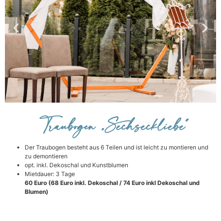
Traubogen
Traubogen „Sechseckliebe“
Der Traubogen besteht aus 6 Teilen und ist leicht zu montieren und
zu demontieren
Sechseckliebe
opt. inkl. Dekoschal und Kunstblumen
Mietdauer: 3 Tage
60 Euro (68 Euro inkl. Dekoschal / 74 Euro inkl Dekoschal und
Blumen)